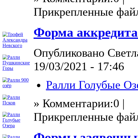
Прикрепленные фай
Форма аккредит
Опубликовано Светла
19/03/2021 - 17:46
Ралли Голубые Оз
» Комментарии:0 |
Прикрепленные фай
Формы заявочны