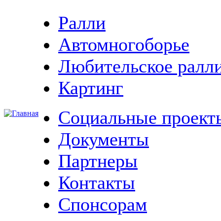
Ралли
Автомногоборье
Любительское ралл
Картинг
Социальные проект
Документы
Партнеры
Контакты
Спонсорам