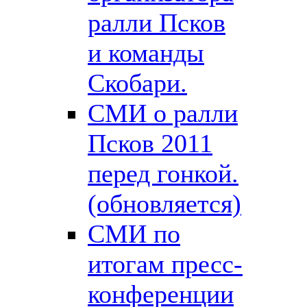
ралли Псков
и команды
Скобари.
СМИ о ралли
Псков 2011
перед гонкой.
(обновляется)
СМИ по
итогам пресс-
конференции