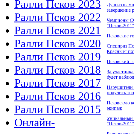
Ралли Псков 2023
Душ из шамп
завершение 
Ралли Псков 2022
Чемпионы СС
"Псков-2011
Ралли Псков 2021
Псковские г
Ралли Псков 2020
Спецприз Пс
Красные" по
Ралли Псков 2019
Псковский г
Ралли Псков 2018
За участник
будет наблюд
Ралли Псков 2017
Нарушители 
Ралли Псков 2016
получить тр
Псковскую к
Ралли Псков 2015
экипаж
Уникальный 
Онлайн-
"Псков-2011
Ради ралли 