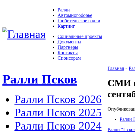
Ралли
Автомногоборье
Любительское ралли
Картинг
Социальные проекты
Документы
Партнеры
Контакты
Спонсорам
Главная
»
Ра
Ралли Псков
СМИ п
сентяб
Ралли Псков 2026
Ралли Псков 2025
Опубликовано
Ралли 
Ралли Псков 2024
Ралли "Псков