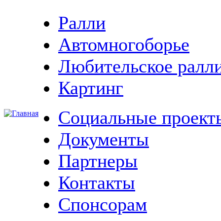
Ралли
Автомногоборье
Любительское ралл
Картинг
Социальные проект
Документы
Партнеры
Контакты
Спонсорам