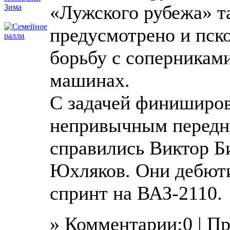
«Лужского рубежа» т
предусмотрено и пск
борьбу с соперникам
машинах.
С задачей финиширов
непривычным передн
справились Виктор Б
Юхляков. Они дебюти
спринт на ВАЗ-2110.
» Комментарии:0 | П