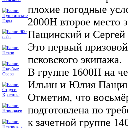
плохие погодные усло
2000Н второе место 
Пащинский и Сергей 
Это первый призово
псковского экипажа.
В группе 1600Н на ч
Ильин и Юлия Пащин
Отметим, что восьмё
подготовлена по тре
к зачетной группе 14