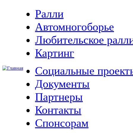
Ралли
Автомногоборье
Любительское ралл
Картинг
Социальные проект
Документы
Партнеры
Контакты
Спонсорам