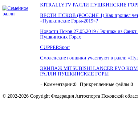
KITRALLYTV РАЛЛИ ПУШКИНСКИЕ ГОРЫ
ВЕСТИ-ПСКОВ (РОССИЯ 1) Как прошел четве
«Пушкинские Горы-2019»?
Новости Псков 27.05.2019 / Экипаж из Санкт
Пушкинских Горах
CUPPERSport
Смоленские гонщики участвуют в ралли «Пу
ЭКИПАЖ MITSUBISHI LANCER EVO КО
РАЛЛИ ПУШКИНСКИЕ ГОРЫ
» Комментарии:0 | Прикрепленные файлы:0
© 2002-2026 Copyright Федерация Автоспорта Псковской облас