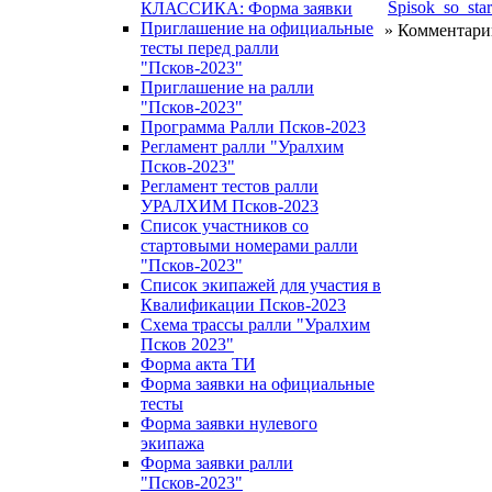
Spisok_so_sta
КЛАССИКА: Форма заявки
Приглашение на официальные
» Комментари
тесты перед ралли
"Псков-2023"
Приглашение на ралли
"Псков-2023"
Программа Ралли Псков-2023
Регламент ралли "Уралхим
Псков-2023"
Регламент тестов ралли
УРАЛХИМ Псков-2023
Список участников со
стартовыми номерами ралли
"Псков-2023"
Список экипажей для участия в
Квалификации Псков-2023
Схема трассы ралли "Уралхим
Псков 2023"
Форма акта ТИ
Форма заявки на официальные
тесты
Форма заявки нулевого
экипажа
Форма заявки ралли
"Псков-2023"