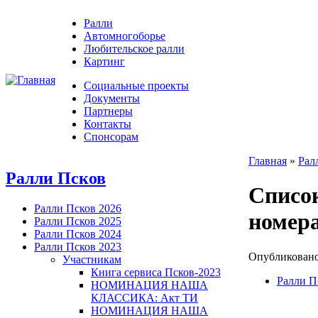
Ралли
Автомногоборье
Любительское ралли
Картинг
Социальные проекты
Документы
Партнеры
Контакты
Спонсорам
Главная
»
Рал
Ралли Псков
Список
Ралли Псков 2026
номер
Ралли Псков 2025
Ралли Псков 2024
Ралли Псков 2023
Опубликовано 
Участникам
Книга сервиса Псков-2023
Ралли П
НОМИНАЦИЯ НАША
КЛАССИКА: Акт ТИ
НОМИНАЦИЯ НАША