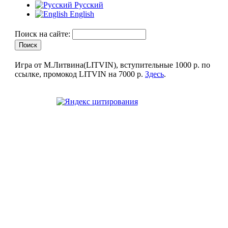
Русский
English
Поиск на сайте:
Игра от М.Литвина(LITVIN), вступительные 1000 р. по
ссылке, промокод LITVIN на 7000 р.
Здесь
.