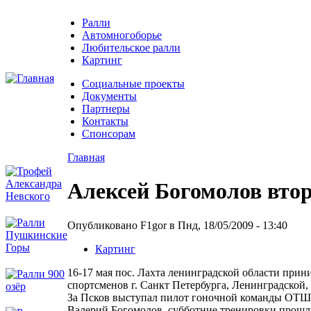
Ралли
Автомногоборье
Любительское ралли
Картинг
Социальные проекты
Документы
Партнеры
Контакты
Спонсорам
Главная
Алексей Богомолов втор
Опубликовано F1gor в Пнд, 18/05/2009 - 13:40
Картинг
16-17 мая пос. Лахта ленинградской области прин
спортсменов г. Санкт Петербурга, Ленинградской,
За Псков выступал пилот гоночной команды ОТШ 
Валерий Богомолов, субботние тренировки прошли