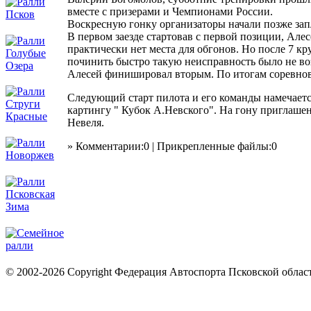
вместе с призерами и Чемпионами России.
Воскресную гонку организаторы начали позже запл
В первом заезде стартовав с первой позиции, Алес
практически нет места для обгонов. Но после 7 к
починить быстро такую неисправность было не воз
Алесей финишировал вторым. По итогам соревнова
Следующий старт пилота и его команды намечаетс
картингу " Кубок А.Невского". На гону приглаше
Невеля.
» Комментарии:0 | Прикрепленные файлы:0
© 2002-2026 Copyright Федерация Автоспорта Псковской облас