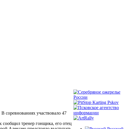
. В соревнованиях участвовало 47
 сообщил тренер гонщика, его отец
орой Алексею предстояло выступать
Русский