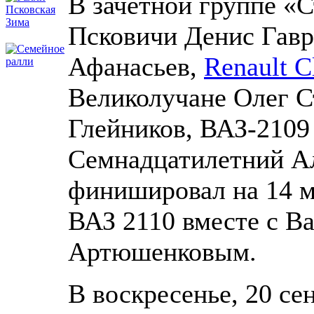
В зачётной группе «
Псковичи Денис Гавр
Афанасьев,
Renault C
Великолучане Олег 
Глейников, ВАЗ-2109 
Семнадцатилетний Ал
финишировал на 14 м
ВАЗ 2110 вместе с В
Артюшенковым.
В воскресенье, 20 се