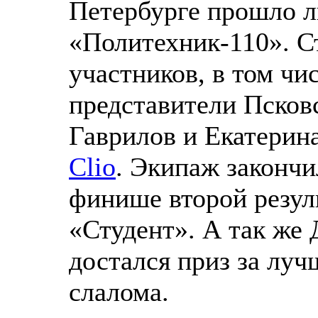
Петербурге прошло л
«Политехник-110». С
участников, в том чи
представители Псков
Гаврилов и Екатерин
Clio
. Экипаж закончи
финише второй резуль
«Студент». А так же
достался приз за лу
слалома.