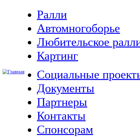
Ралли
Автомногоборье
Любительское ралл
Картинг
Социальные проект
Документы
Партнеры
Контакты
Спонсорам