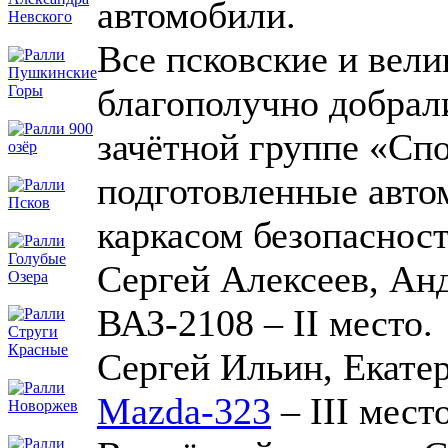
автомобили.
Все псковские и вел
благополучно добрал
зачётной группе «Сп
подготовленные авто
каркасом безопасност
Сергей Алексеев, Ан
ВАЗ-2108 – II место.
Сергей Ильин, Екате
Mazda-323
– III место