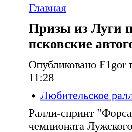
Главная
Призы из Луги 
псковские авто
Опубликовано F1gor в
11:28
Любительское рал
Ралли-спринт "Форсаж
чемпионата Лужского