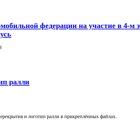
мобильной федерации на участие в 4-м 
усь
3
ип ралли
перекрытия и логотип ралли в прикреплённых файлах.