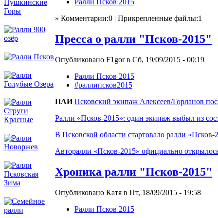
Ралли Псков 2015
» Комментарии:0 | Прикрепленные файлы:1
Пресса о ралли "Псков-2015"
Опубликовано F1gor в Сб, 19/09/2015 - 00:19
Ралли Псков 2015
#раллипсков2015
ПАИ
Псковский экипаж Алексеев/Горланов посл
Ралли «Псков-2015»: один экипаж выбыл из сост
В Псковской области стартовало ралли «Псков-
Авторалли «Псков-2015» официально открылос
Хроника ралли "Псков-2015"
Опубликовано Катя в Пт, 18/09/2015 - 19:58
Ралли Псков 2015