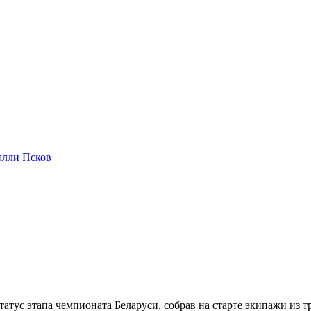
алли Псков
атус этапа чемпионата Беларуси, собрав на старте экипажи из тр