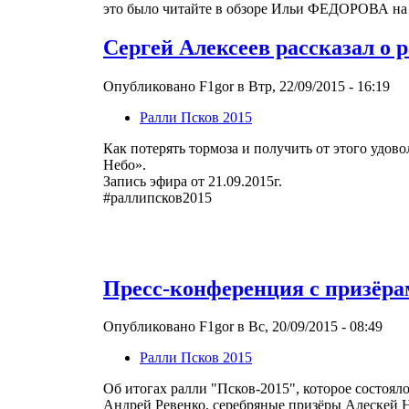
это было читайте в обзоре Ильи ФЕДОРОВА на a
Сергей Алексеев рассказал о 
Опубликовано F1gor в Втр, 22/09/2015 - 16:19
Ралли Псков 2015
Как потерять тормоза и получить от этого удов
Небо».
Запись эфира от 21.09.2015г.
#раллипсков2015
Пресс-конференция с призёра
Опубликовано F1gor в Вс, 20/09/2015 - 08:49
Ралли Псков 2015
Об итогах ралли "Псков-2015", которое состоя
Андрей Ревенко, серебряные призёры Алескей 