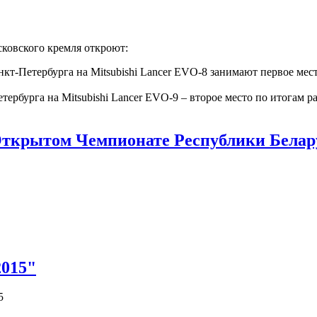
ковского кремля откроют:
т-Петербурга на Mitsubishi Lancer EVO-8 занимают первое мест
ербурга на Mitsubishi Lancer EVO-9 – второе место по итогам ра
Открытом Чемпионате Республики Белар
2015"
5