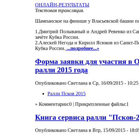
ОНЛАЙН-РЕЗУЛЬТАТЫ
Текстовая трансляция.
Шампанское на финише у Власьевской башни пс
1.Дмитрий Полываный и Андрей Ревенко из Санк
зачёте Кубка России.
2.Алескей Негода и Кирилл Ясюков из Санкт-Пет
Кубка России.
...подробнее...»
Форма заявки для участия в 
ралли 2015 года
Опубликовано Светлана в Ср, 16/09/2015 - 10:25
Ралли Псков 2015
» Комментарии:0 | Прикрепленные файлы:1
Книга сервиса ралли "Псков-
Опубликовано Светлана в Втр, 15/09/2015 - 18:0