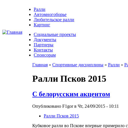
Ралли
Автомногоборье
Любительское ралли
Картинг
Социальные проекты
Документы
Партнеры
Контакты
Спонсорам
Главная
»
Спортивные дисциплины
»
Ралли
»
Р
Ралли Псков 2015
С белорусским акцентом
Опубликовано F1gor в Чт, 24/09/2015 - 10:11
Ралли Псков 2015
Кубковое ралли во Пскове впервые примерило ст