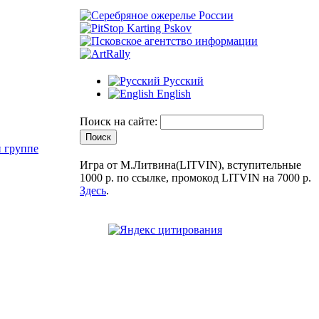
Русский
English
Поиск на сайте:
й группе
Игра от М.Литвина(LITVIN), вступительные
1000 р. по ссылке, промокод LITVIN на 7000 р.
Здесь
.