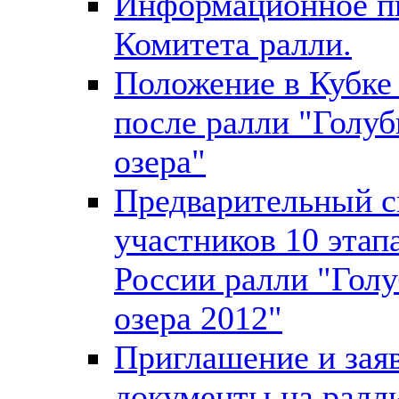
Информационное п
Комитета ралли.
Положение в Кубке
после ралли "Голу
озера"
Предварительный с
участников 10 этап
России ралли "Гол
озера 2012"
Приглашение и зая
документы на ралл