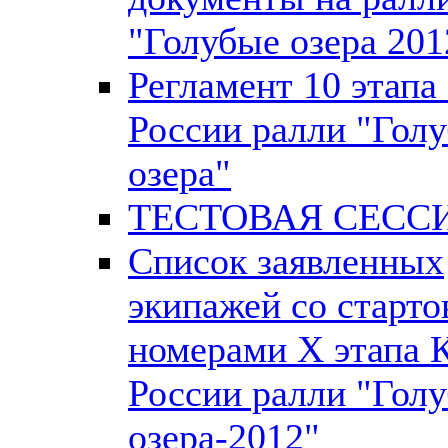
"Голубые озера 201
Регламент 10 этапа
России ралли "Гол
озера"
ТЕСТОВАЯ СЕССИ
Список заявленных
экипажей со старт
номерами X этапа 
России ралли "Гол
озера-2012"