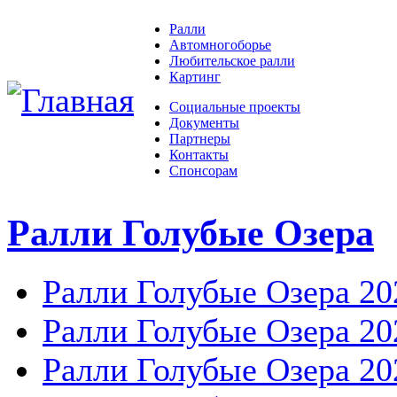
Ралли
Автомногоборье
Любительское ралли
Картинг
Социальные проекты
Документы
Партнеры
Контакты
Спонсорам
Ралли Голубые Озера
Ралли Голубые Озера 20
Ралли Голубые Озера 20
Ралли Голубые Озера 20