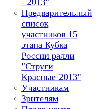
- 2013"
Предварительный
список
участников 15
этапа Кубка
России ралли
"Струги
Красные-2013"
Участникам
Зрителям
Пресс-центр