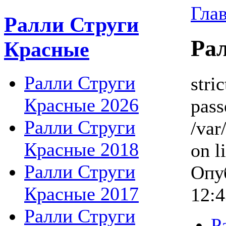
Гла
Ралли Струги
Ра
Красные
Ралли Струги
stri
Красные 2026
pass
Ралли Струги
/va
Красные 2018
on l
Ралли Струги
Опуб
Красные 2017
12:4
Ралли Струги
Р