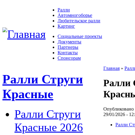
Ралли
Автомногоборье
Любительское ралли
Картинг
Социальные проекты
Документы
Партнеры
Контакты
Спонсорам
Главная
»
Ралл
Ралли Струги
Ралли 
Красные
Красны
Опубликовано 
Ралли Струги
29/01/2026 - 12
Красные 2026
Ралли Ст