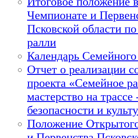
Итоговое положение 
Чемпионате и Первен
Псковской области п
ралли
Календарь Семейного
Отчет о реализации с
проекта «Семейное ра
мастерство на трассе 
безопасности и культу
Положение Открытог
и Первенства Псковск