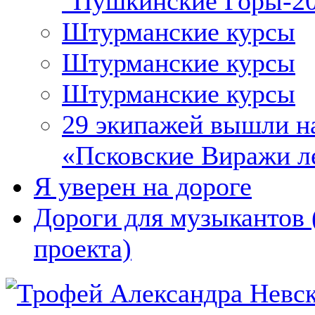
"Пушкинские Горы-2
Штурманские курсы
Штурманские курсы
Штурманские курсы
29 экипажей вышли на
«Псковские Виражи ле
Я уверен на дороге
Дороги для музыкантов 
проекта)