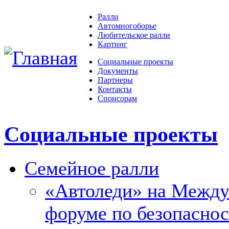
Ралли
Автомногоборье
Любительское ралли
Картинг
Социальные проекты
Документы
Партнеры
Контакты
Спонсорам
Социальные проекты
Семейное ралли
«Автоледи» на Межд
форуме по безопасно