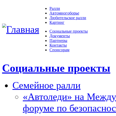
Ралли
Автомногоборье
Любительское ралли
Картинг
Социальные проекты
Документы
Партнеры
Контакты
Спонсорам
Социальные проекты
Семейное ралли
«Автоледи» на Межд
форуме по безопасно