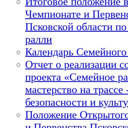
Итоговое положение 
Чемпионате и Первен
Псковской области п
ралли
Календарь Семейного
Отчет о реализации с
проекта «Семейное ра
мастерство на трассе 
безопасности и культу
Положение Открытог
и Первенства Псковск