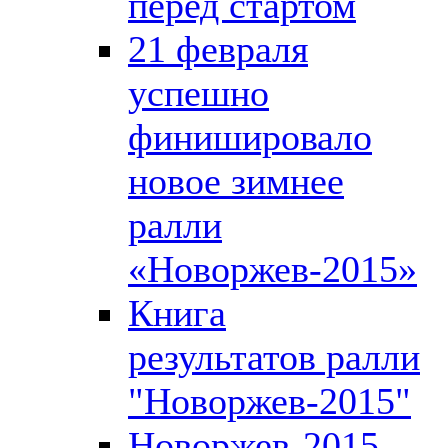
перед стартом
21 февраля
успешно
финишировало
новое зимнее
ралли
«Новоржев-2015»
Книга
результатов ралли
"Новоржев-2015"
Новоржев-2015.