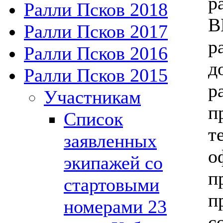
р
Ралли Псков 2018
В
Ралли Псков 2017
р
Ралли Псков 2016
д
Ралли Псков 2015
р
Участникам
п
Список
т
заявленных
о
экипажей со
п
стартовыми
п
номерами 23
с