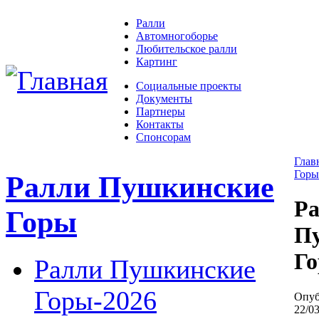
Ралли
Автомногоборье
Любительское ралли
Картинг
Социальные проекты
Документы
Партнеры
Контакты
Спонсорам
Глав
Горы
Ралли Пушкинские
Р
Горы
П
Го
Ралли Пушкинские
Горы-2026
Опуб
22/03