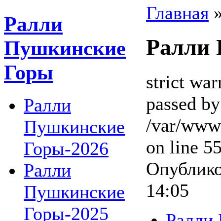
Главная
Ралли
Ралли 
Пушкинские
Горы
strict wa
passed by
Ралли
/var/www
Пушкинские
on line 5
Горы-2026
Опублико
Ралли
14:05
Пушкинские
Горы-2025
Ралли