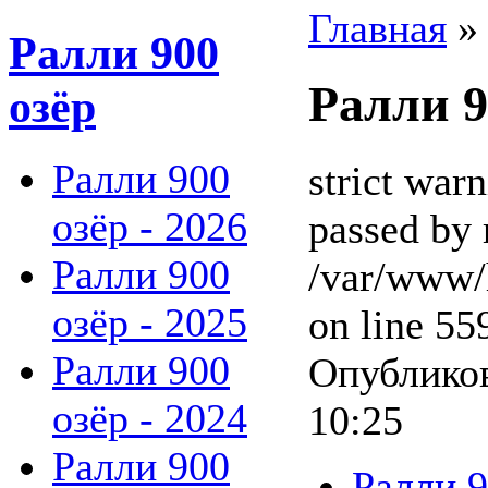
Главная
Ралли 900
Ралли 9
озёр
Ралли 900
strict war
озёр - 2026
passed by 
Ралли 900
/var/www/
озёр - 2025
on line 55
Ралли 900
Опубликов
озёр - 2024
10:25
Ралли 900
Ралли 9