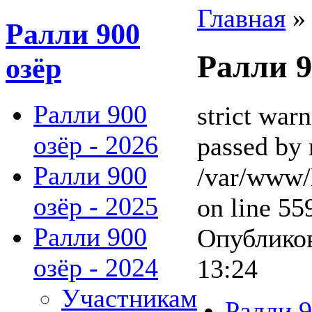
Главная
Ралли 900
Ралли 9
озёр
Ралли 900
strict war
озёр - 2026
passed by 
Ралли 900
/var/www/
озёр - 2025
on line 55
Ралли 900
Опубликов
озёр - 2024
13:24
Участникам
Ралли 9