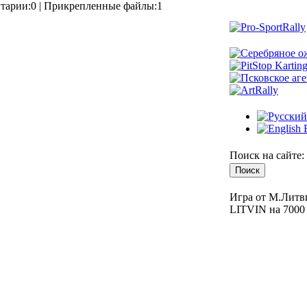
тарии:0 | Прикрепленные файлы:1
E
Поиск на сайте:
Игра от М.Литви
LITVIN на 7000