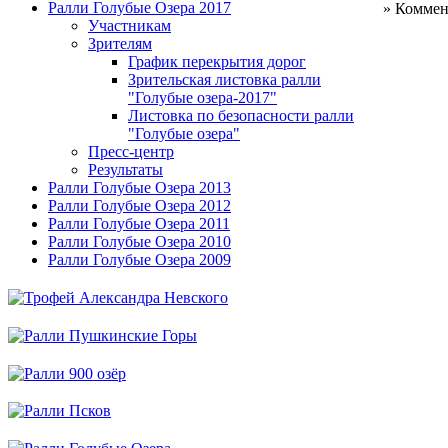
Ралли Голубые Озера 2017
» Коммен
Участникам
Зрителям
График перекрытия дорог
Зрительская листовка ралли
"Голубые озера-2017"
Листовка по безопасности ралли
"Голубые озера"
Пресс-центр
Результаты
Ралли Голубые Озера 2013
Ралли Голубые Озера 2012
Ралли Голубые Озера 2011
Ралли Голубые Озера 2010
Ралли Голубые Озера 2009