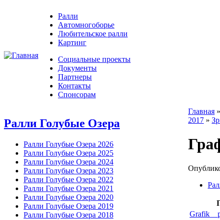
Ралли
Автомногоборье
Любительское ралли
Картинг
Социальные проекты
Документы
Партнеры
Контакты
Спонсорам
Главная
2017
»
Зр
Ралли Голубые Озера
Гра
Ралли Голубые Озера 2026
Ралли Голубые Озера 2025
Ралли Голубые Озера 2024
Опублико
Ралли Голубые Озера 2023
Ралли Голубые Озера 2022
Рал
Ралли Голубые Озера 2021
Ралли Голубые Озера 2020
Ралли Голубые Озера 2019
Grafik__p
Ралли Голубые Озера 2018