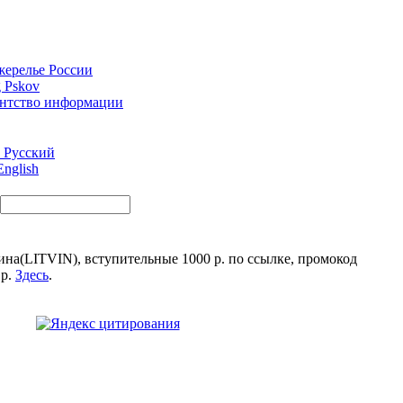
Русский
nglish
на(LITVIN), вступительные 1000 р. по ссылке, промокод
 р.
Здесь
.