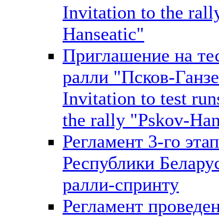
Invitation to the ral
Hanseatic"
Приглашение на те
ралли "Псков-Ганзе
Invitation to test ru
the rally "Pskov-Han
Регламент 3-го эта
Республики Белару
ралли-спринту
Регламент проведе