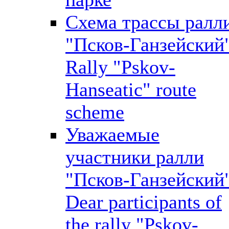
Схема трассы ралл
"Псков-Ганзейский
Rally "Pskov-
Hanseatic" route
scheme
Уважаемые
участники ралли
"Псков-Ганзейский
Dear participants of
the rally "Pskov-