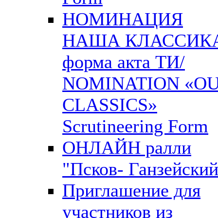
НОМИНАЦИЯ
НАША КЛАССИК
форма акта ТИ/
NOMINATION «O
CLASSICS»
Scrutineering Form
ОНЛАЙН ралли
"Псков- Ганзейский
Приглашение для
участников из