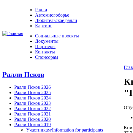
Ралли
Автомногоборье
Любительское ралли
Картинг
Социальные проекты
Документы
Партнеры
Контакты
Спонсорам
Глав
Ралли Псков
К
Ралли Псков 2026
"
Ралли Псков 2025
Ралли Псков 2024
Ралли Псков 2023
Опуб
Ралли Псков 2022
Ралли Псков 2021
Ралли Псков 2020
Ралли Псков 2019
Книг
Участникам/Information for participants
27-2