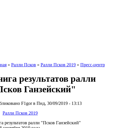
ная
»
Ралли Псков
»
Ралли Псков 2019
»
Пресс-центр
нига результатов ралли
Псков Ганзейский"
ликовано F1gor в Пнд, 30/09/2019 - 13:13
Ралли Псков 2019
а результатов ралли "Псков Ганзейский"
8 сентября 2019 года.