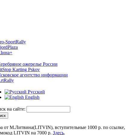
Русский
English
ск на сайте:
а от М.Литвина(LITVIN), вступительные 1000 р. по ссылке,
мокод LITVIN на 7000 р.
Здесь
.