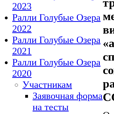
т
2023
м
Ралли Голубые Озера
2022
в
Ралли Голубые Озера
«
2021
с
Ралли Голубые Озера
с
2020
р
Участникам
Заявочная форма
C
на тесты