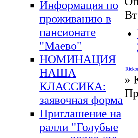
Оп
Информация по
Вт
проживанию в
пансионате
"Маево"
НОМИНАЦИЯ
НАША
Rieko
» 
КЛАССИКА:
Пр
заявочная форма
Приглашение на
ралли "Голубые