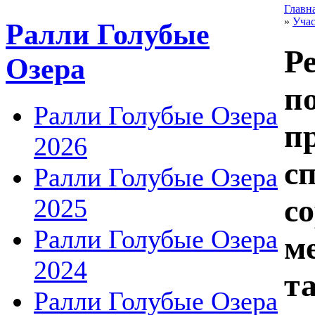
Главн
»
Уча
Ралли Голубые
Р
Озера
по
Ралли Голубые Озера
п
2026
с
Ралли Голубые Озера
с
2025
Ралли Голубые Озера
м
2024
т
Ралли Голубые Озера