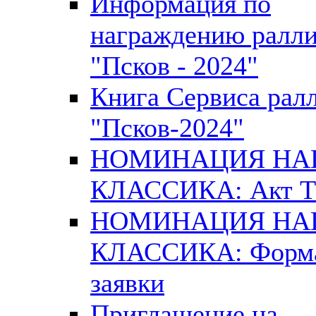
Информация по
награждению ралл
"Псков - 2024"
Книга Сервиса рал
"Псков-2024"
НОМИНАЦИЯ Н
КЛАССИКА: Акт 
НОМИНАЦИЯ Н
КЛАССИКА: Форм
заявки
Приглашение на