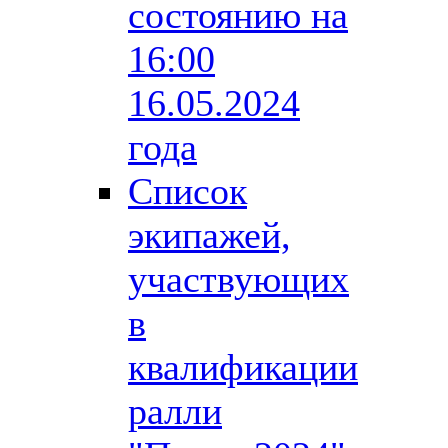
состоянию на
16:00
16.05.2024
года
Список
экипажей,
участвующих
в
квалификации
ралли