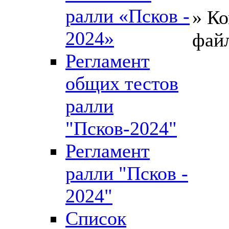
ралли «Псков -
» К
2024»
фай
Регламент
общих тестов
ралли
"Псков-2024"
Регламент
ралли "Псков -
2024"
Список