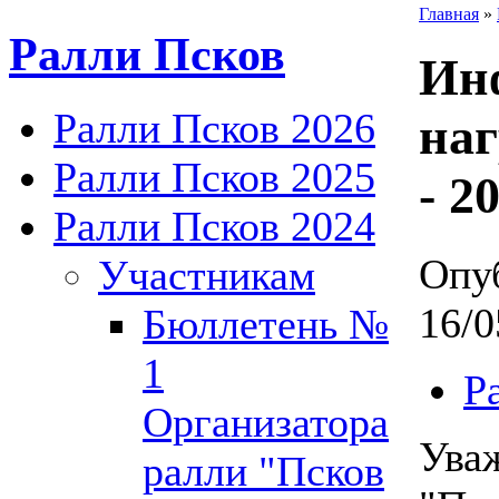
Главная
»
Ралли Псков
Ин
Ралли Псков 2026
на
Ралли Псков 2025
- 2
Ралли Псков 2024
Опуб
Участникам
16/0
Бюллетень №
1
Р
Организатора
Ува
ралли "Псков