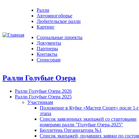
Ралли
Автомногоборье
Любительское ралли
Картинг
Социальные проекты
Документы
Партнеры
Контакты
Спонсорам
Ралли Голубые Озера
Ралли Голубые Озера 2026
Ралли Голубые Озера 2025
Участникам
Положение в Кубке «Мастер Спорт» после 1-
этапа
Список заявленных экипажей со стартовыми
номерами ралли "Голубые Озера-2025"
Бюллетень Организатора №1
Список экипажей, подавших заявки по состо