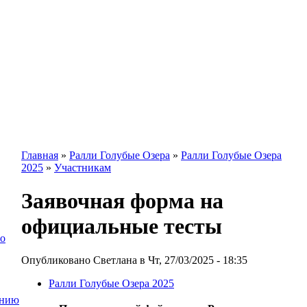
Главная
»
Ралли Голубые Озера
»
Ралли Голубые Озера
2025
»
Участникам
Заявочная форма на
официальные тесты
го
Опубликовано Светлана в Чт, 27/03/2025 - 18:35
Ралли Голубые Озера 2025
янию