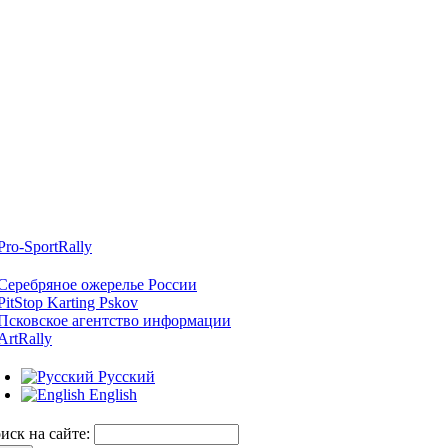
Русский
English
иск на сайте: