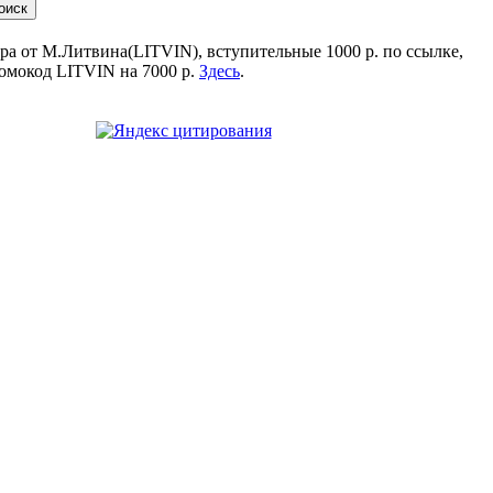
ра от М.Литвина(LITVIN), вступительные 1000 р. по ссылке,
омокод LITVIN на 7000 р.
Здесь
.