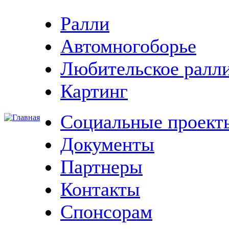
Ралли
Автомногоборье
Любительское ралл
Картинг
Социальные проект
Документы
Партнеры
Контакты
Спонсорам