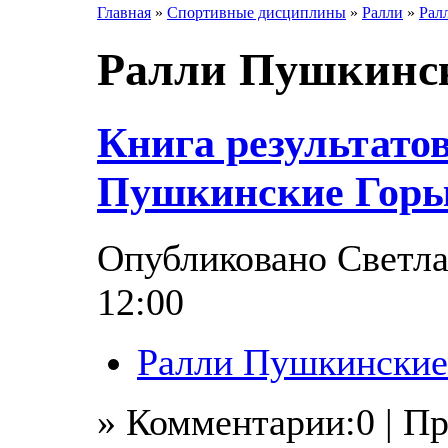
Главная
»
Спортивные дисциплины
»
Ралли
»
Рал
Ралли Пушкинск
Книга результато
Пушкинские Горы
Опубликовано Светлан
12:00
Ралли Пушкинские
» Комментарии:0 | П