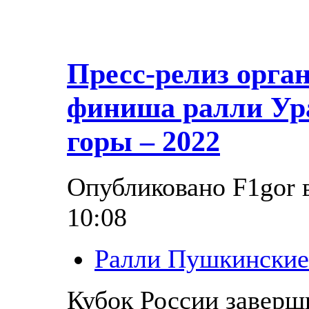
Пресс-релиз орган
финиша ралли Ур
горы – 2022
Опубликовано F1gor в
10:08
Ралли Пушкинские
Кубок России заверш