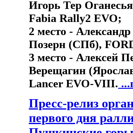
Игорь Тер Оганесь
Fabia Rally2 EVO;
2 место - Александ
Позерн (СПб), FORD 
3 место - Алексей П
Верещагин (Яросла
Lancer EVO-VIII.
...
Пресс-релиз орган
первого дня ралл
Пушкинские горы 