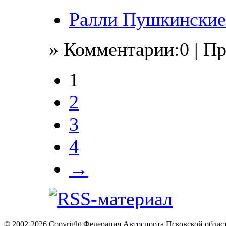
Ралли Пушкинские
» Комментарии:0 | П
1
2
3
4
→
© 2002-2026 Copyright Федерация Автоспорта Псковской облас