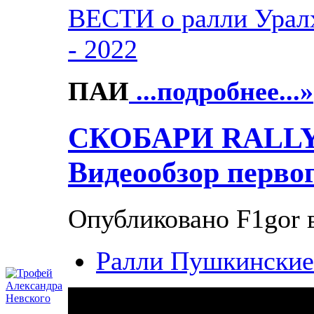
ВЕСТИ о ралли Урал
- 2022
ПАИ
...подробнее...»
СКОБАРИ RALL
Видеообзор перво
Опубликовано F1gor в
Ралли Пушкинские