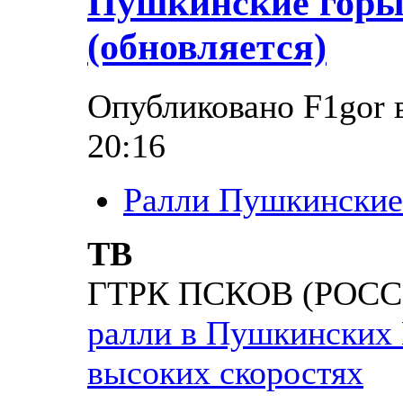
Пушкинские горы 
(обновляется)
Опубликовано F1gor в
20:16
Ралли Пушкинские
ТВ
ГТРК ПСКОВ (РОСС
ралли в Пушкинских 
высоких скоростях