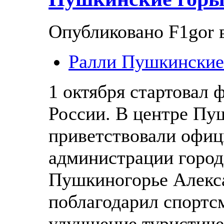
Опубликовано F1gor в
Ралли Пушкинские
1 октября стартовал 
России. В центре Пу
приветствовали офиц
администрации город
Пушкиногорье Алекс
поблагодарил спортсм
улучшение туристиче