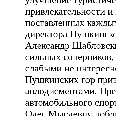
привлекательности и
поставленных каждым
директора Пушкинско
Александр Шабловск
сильных соперников, 
слабыми не интересн
Пушкинских гор прив
аплодисментами. Пр
автомобильного спор
Олег Мыслевич побл