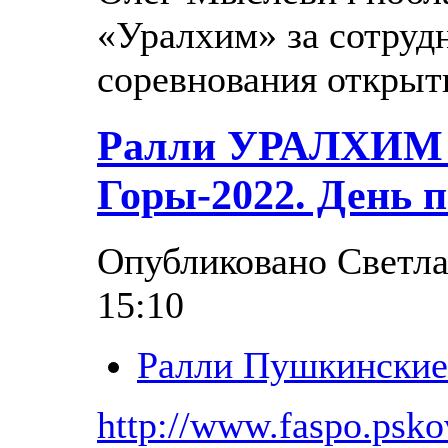
«Уралхим» за сотруд
соревнования откры
Ралли УРАЛХИМ
Горы-2022. День 
Опубликовано Светлан
15:10
Ралли Пушкинские
http://www.faspo.pskov