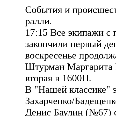
События и происшест
ралли.
17:15 Все экипажи с
закончили первый де
воскресенье продолжа
Штурман Маргарита 
вторая в 1600Н.
В "Нашей классике"
Захарченко/Бадещенко
Денис Баулин (№67) 