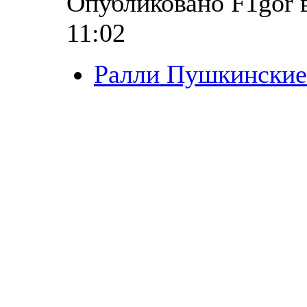
Опубликовано F1gor в
11:02
Ралли Пушкинские