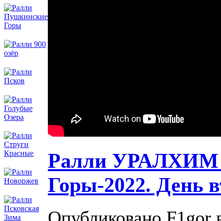
Ралли УРАЛХИМ
Горы-2022. День в
Опубликовано F1gor в