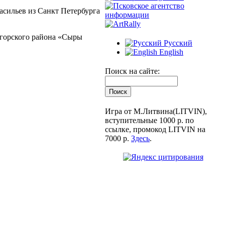
асильев из Санкт Петербурга
горского района «Сыры
Русский
English
Поиск на сайте:
Игра от М.Литвина(LITVIN),
вступительные 1000 р. по
ссылке, промокод LITVIN на
7000 р.
Здесь
.