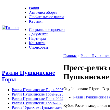
Ралли
Автомногоборье
Любительское ралли
Картинг
Социальные проекты
Документы
Партнеры
Контакты
Спонсорам
Главная
»
Ралли Пушкинск
Пресс-релиз
Ралли Пушкинские
Пушкинские 
Горы
Опубликовано F1gor в Втр, 
Ралли Пушкинские Горы-2026
Ралли Пушкинские Горы-2025
Ралли Пушкинские Г
Ралли Пушкинские Горы-2024
Ралли Пушкинские Горы-2023
Кубок России завершился 
Ралли "Уралхим Пушкинские