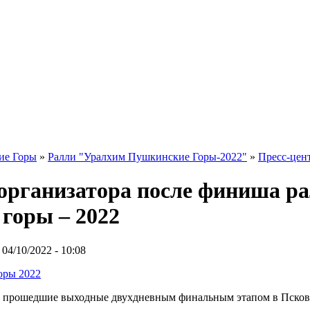
ие Горы
»
Ралли "Уралхим Пушкинские Горы-2022"
»
Пресс-цен
 организатора после финиша р
горы – 2022
04/10/2022 - 10:08
оры 2022
в прошедшие выходные двухдневным финальным этапом в Псковс