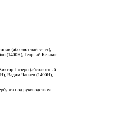
ипов (абсолютный зачет),
ко (1400Н), Георгий Кезиков
 Виктор Позерн (абсолютный
Н), Вадим Чапаев (1400Н),
рбурга под руководством