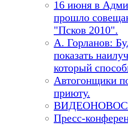
16 июня в Адми
прошло совещан
"Псков 2010".
А. Горланов: Б
показать наилуч
который способ
Автогонщики п
приюту.
ВИДЕОНОВОСТИ
Пресс-конферен