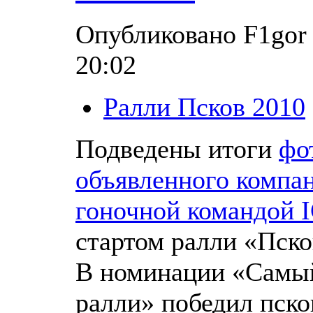
Опубликовано F1gor 
20:02
Ралли Псков 2010
Подведены итоги
фо
объявленного компа
гоночной командой 
стартом ралли «Пско
В номинации «Самый
ралли» победил пск