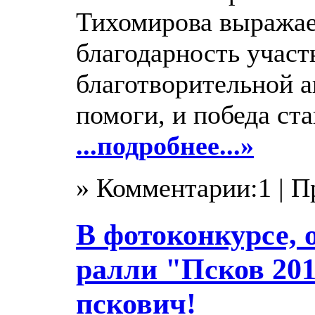
Тихомирова выражае
благодарность учас
благотворительной а
помоги, и победа ста
...подробнее...»
» Комментарии:1 | 
В фотоконкурсе, 
ралли "Псков 201
пскович!