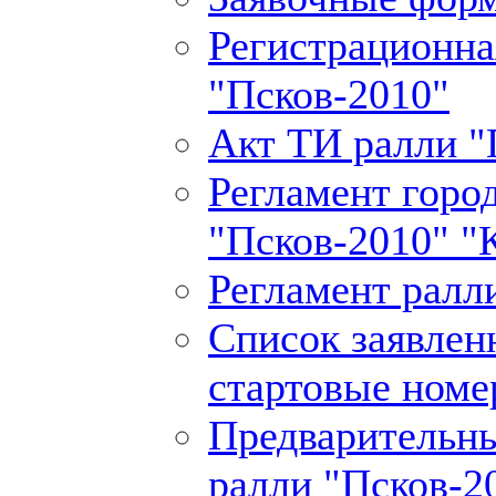
Регистрационна
"Псков-2010"
Акт ТИ ралли "
Регламент горо
"Псков-2010" 
Регламент ралл
Список заявлен
стартовые номе
Предварительны
ралли "Псков-2