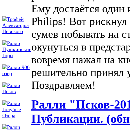
Ему достаётся один 
Philips! Вот рискнул
сумев побывать на с
окунуться в предста
вовремя нажал на кн
решительно принял у
Поздравляем!
Ралли "Псков-201
Публикации. (обн