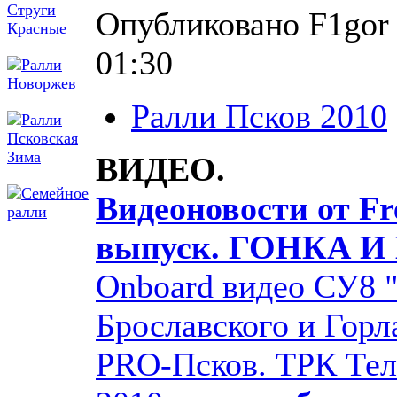
Опубликовано F1gor 
01:30
Ралли Псков 2010
ВИДЕО.
Видеоновости от F
выпуск.
ГОНКА И
Onboard видео СУ8 
Брославского и Горл
PRO-Псков. ТРК Тел