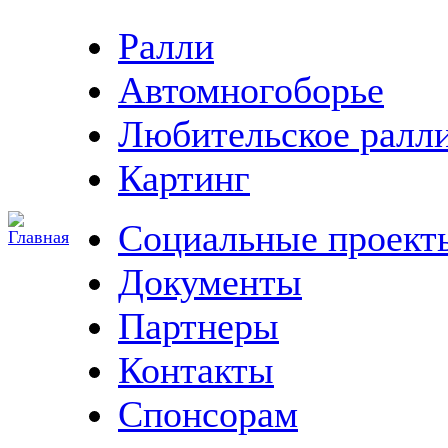
Ралли
Автомногоборье
Любительское ралл
Картинг
Социальные проект
Документы
Партнеры
Контакты
Спонсорам