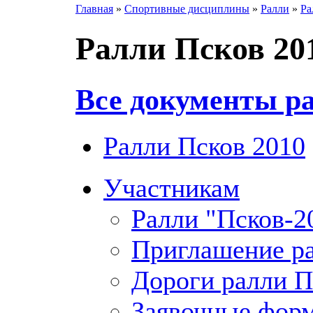
Главная
»
Спортивные дисциплины
»
Ралли
»
Ра
Ралли Псков 20
Все документы р
Ралли Псков 2010
Участникам
Ралли "Псков-2
Приглашение ра
Дороги ралли П
Заявочные форм