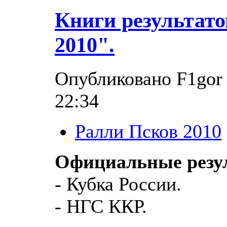
Книги результат
2010".
Опубликовано F1gor 
22:34
Ралли Псков 2010
Официальные резу
- Кубка России.
- НГС ККР.