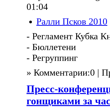
01:04
Ралли Псков 2010
- Регламент Кубка К
- Бюллетени
- Регруппинг
» Комментарии:0 | 
Пресс-конференц
гонщиками за час