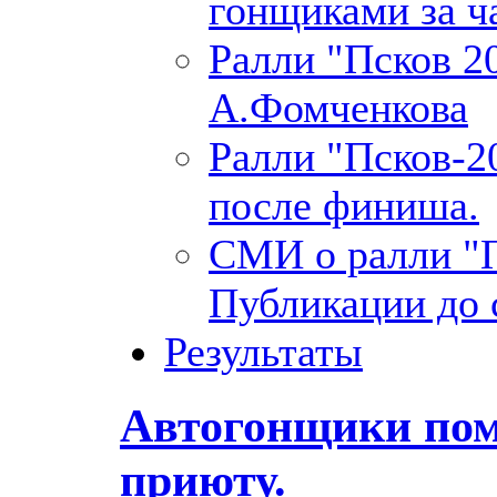
гонщиками за ча
Ралли "Псков 2
А.Фомченкова
Ралли "Псков-2
после финиша.
СМИ о ралли "П
Публикации до 
Результаты
Автогонщики пом
приюту.