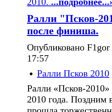
2010.
...подробнее...
Ралли "Псков-201
после финиша.
Опубликовано F1gor в
17:57
Ралли Псков 2010
Ралли «Псков-2010» 
2010 года. Поздним 
прошла торжественн