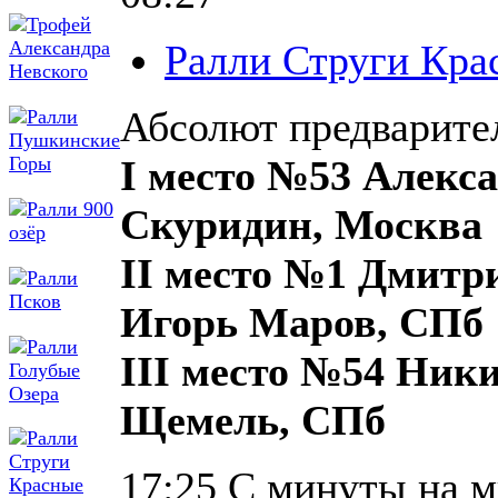
Ралли Струги Кра
Абсолют предварите
I место №53 Алекса
Скуридин, Москва
II место №1 Дмитр
Игорь Маров, СПб
III место №54 Ник
Щемель, СПб
17:25 С минуты на 