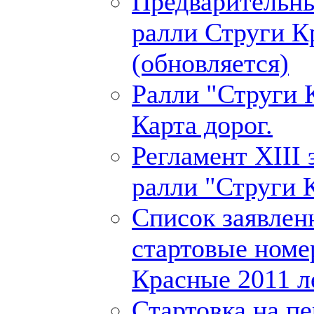
Предварительны
ралли Струги К
(обновляется)
Ралли "Струги 
Карта дорог.
Регламент XIII 
ралли "Струги 
Список заявлен
стартовые номе
Красные 2011 л
Стартовка на п