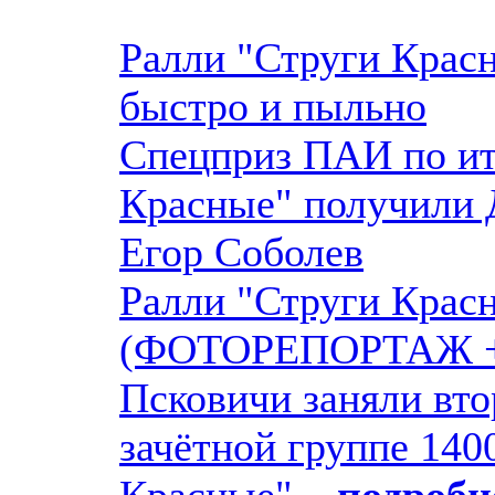
Ралли "Струги Красн
быстро и пыльно
Спецприз ПАИ по ит
Красные" получили 
Егор Соболев
Ралли "Струги Крас
(ФОТОРЕПОРТАЖ 
Псковичи заняли вто
зачётной группе 140
Красные"
...подробне