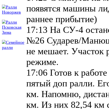
появятся машины ли
раннее прибытие)
17:13 На СУ-4 остан
№26 Сударев/Манюш
не мешает. Участок 
режиме.
17:06 Готов к работ
пятый доп ралли. Ег
км. Напомню, дистан
км. Из них 82,54 км