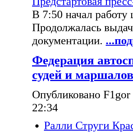
Предстартовая прес
В 7:50 начал работу 
Продолжалась выдач
документации.
...по
Федерация автос
судей и маршалов
Опубликовано F1gor в
22:34
Ралли Струги Кра