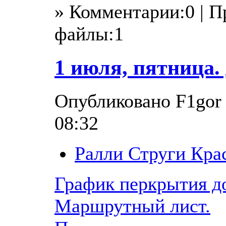
» Комментарии:0 | 
файлы:1
1 июля, пятница.
Опубликовано F1gor в
08:32
Ралли Струги Кра
График перкрытия до
Маршрутный лист.