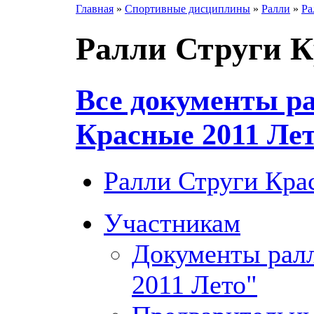
Главная
»
Спортивные дисциплины
»
Ралли
»
Ра
Ралли Струги К
Все документы р
Красные 2011 Ле
Ралли Струги Кра
Участникам
Документы рал
2011 Лето"