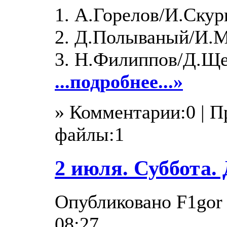
1. А.Горелов/И.Ску
2. Д.Полываный/И.М
3. Н.Филиппов/Д.Ще
...подробнее...»
» Комментарии:0 | 
файлы:1
2 июля. Суббота. 
Опубликовано F1gor в
08:27