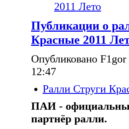
2011 Лето
Публикации о ра
Красные 2011 Лет
Опубликовано F1gor в
12:47
Ралли Струги Кра
ПАИ - официальн
партнёр ралли.