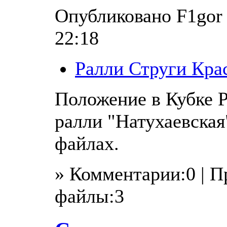
Опубликовано F1gor в
22:18
Ралли Струги Кра
Положение в Кубке Р
ралли "Натухаевская
файлах.
» Комментарии:0 | 
файлы:3