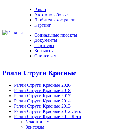
Ралли
Автомногоборье
Любительское ралли
Картинг
Социальные проекты
Документы
Партнеры
Контакты
Спонсорам
Ралли Струги Красные
Ралли Струги Красные 2026
Ралли Струги Красные 2018
Ралли Струги Красные 2017
Ралли Струги Красные 2014
Ралли Струги Красные 2013
Ралли Струги Красные 2012 Лето
Ралли Струги Красные 2011 Лето
Участникам
Зрителям