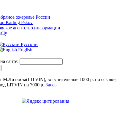
Русский
English
на сайте:
т М.Литвина(LITVIN), вступительные 1000 р. по ссылке,
од LITVIN на 7000 р.
Здесь
.