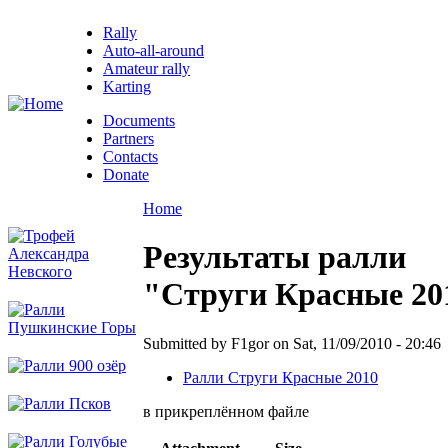
Rally
Auto-all-around
Amateur rally
Karting
Documents
Partners
Contacts
Donate
Home
Результаты ралли
"Струги Красные 20
Submitted by F1gor on Sat, 11/09/2010 - 20:46
Ралли Струги Красные 2010
в прикреплённом файле