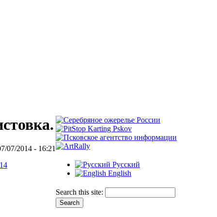
истовка.
7/07/2014 - 16:21
Русский
14
English
Search this site: