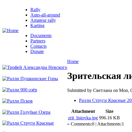
Rally
Auto-all-around
Amateur rally
Karting
Documents
Partners
Contacts
Donate
Home
Зрительская л
Submitted by Светлана on Mon, 0
Ралли Струги Красные 20
Attachment
Size
zrit_listovka.jpg
996.16 KB
» Comments:0 | Attachments:1