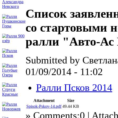
Список заявлен
со стартовыми 
ралли "Авто-Ас
Submitted by Светлан
01/09/2014 - 11:02
Ралли Псков 2014
Attachment
Size
Spisok-Pskov-14.pdf
49.44 KB
» Comments:0 | Attac