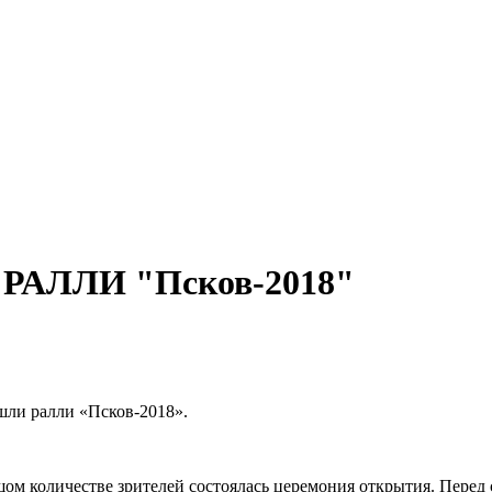
РАЛЛИ "Псков-2018"
шли ралли «Псков-2018».
м количестве зрителей состоялась церемония открытия. Перед