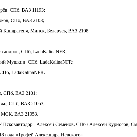
рёв, СПб, ВАЗ 11193;
юков, СПб, ВАЗ 2108;
ий Кандратеня, Минск, Беларусь, ВАЗ 2108.
ксандров, СПб, LadaKalinaNFR;
рий Мушкин, СПб, LadaKalinaNFR;
 СПб, LadaKalinaNFR.
н, СПб, ВАЗ 2101;
вко, СПб, ВАЗ 21053;
, МСК, ВАЗ 21053.
У Псковавтодор - Алексей Семёнов, СПб / Алексей Курносов, С
18 года «Трофей Александра Невского»