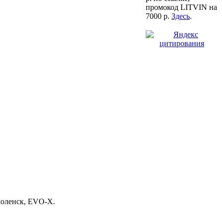
промокод LITVIN на
7000 р.
Здесь
.
моленск, EVO-X.