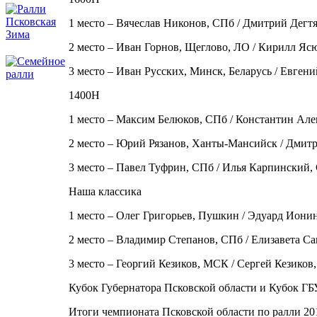
1 место – Вячеслав Никонов, СПб / Дмитрий Дегтя
2 место – Иван Горнов, Щеглово, ЛО / Кирилл Яс
3 место – Иван Русских, Минск, Беларусь / Евген
1400Н
1 место – Максим Белюков, СПб / Константин Але
2 место – Юрий Рязанов, Ханты-Мансийск / Дмит
3 место – Павел Туфрин, СПб / Илья Карпинский,
Наша классика
1 место – Олег Григорьев, Пушкин / Эдуард Иони
2 место – Владимир Степанов, СПб / Елизавета Са
3 место – Георгий Кезиков, МСК / Сергей Кезиков
Кубок Губернатора Псковской области и Кубок ГБ
Итоги чемпионата Псковской области по ралли 20