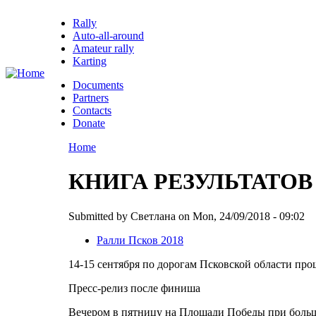
Rally
Auto-all-around
Amateur rally
Karting
Documents
Partners
Contacts
Donate
Home
КНИГА РЕЗУЛЬТАТОВ 
Submitted by Светлана on Mon, 24/09/2018 - 09:02
Ралли Псков 2018
14-15 сентября по дорогам Псковской области про
Пресс-релиз после финиша
Вечером в пятницу на Площади Победы при большо