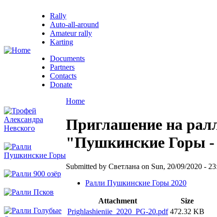
Rally
Auto-all-around
Amateur rally
Karting
Documents
Partners
Contacts
Donate
Home
Приглашение на рал
"Пушкинские Горы -
Submitted by Светлана on Sun, 20/09/2020 - 23
Ралли Пушкинские Горы 2020
Attachment
Size
Prighlashieniie_2020_PG-20.pdf
472.32 KB