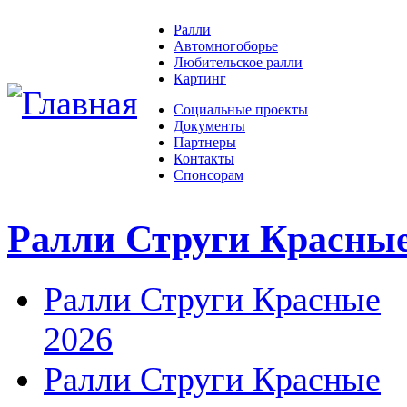
Ралли
Автомногоборье
Любительское ралли
Картинг
Социальные проекты
Документы
Партнеры
Контакты
Спонсорам
Ралли Струги Красны
Ралли Струги Красные
2026
Ралли Струги Красные