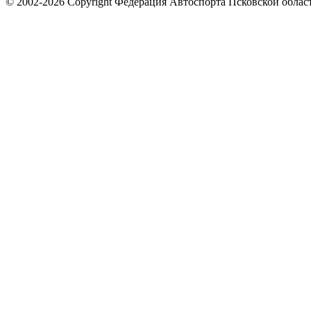
© 2002-2026 Copyright Федерация Автоспорта Псковской облас