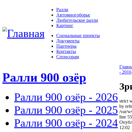
Ралли
Автомногоборье
Любительское ралли
Картинг
Социальные проекты
Документы
Партнеры
Контакты
Спонсорам
Главн
- 2016
Ралли 900 озёр
Зр
Ралли 900 озёр - 2026
strict
Ралли 900 озёр - 2025
by ref
/var/
line 55
Ралли 900 озёр - 2024
Опубл
12:02