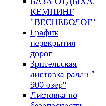
БАЗА ОТДЫХА,
КЕМПИНГ
"ВЕСНЕБОЛОГ"
График
перекрытия
дорог
Зрительская
листовка ралли "
900 озер"
Листовка по
безопасности