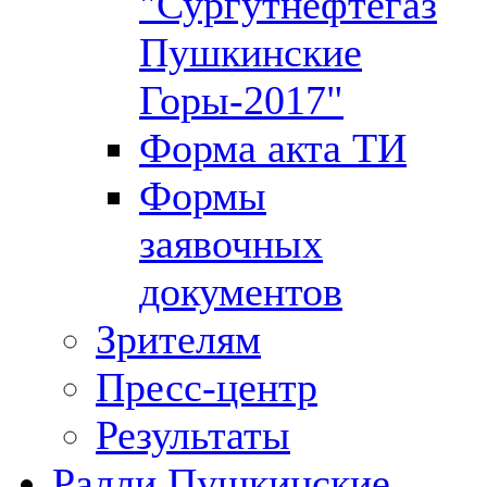
"Сургутнефтегаз
Пушкинские
Горы-2017"
Форма акта ТИ
Формы
заявочных
документов
Зрителям
Пресс-центр
Результаты
Ралли Пушкинские