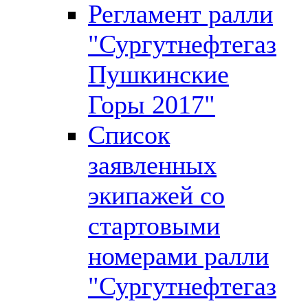
Регламент ралли
"Сургутнефтегаз
Пушкинские
Горы 2017"
Список
заявленных
экипажей со
стартовыми
номерами ралли
"Сургутнефтегаз