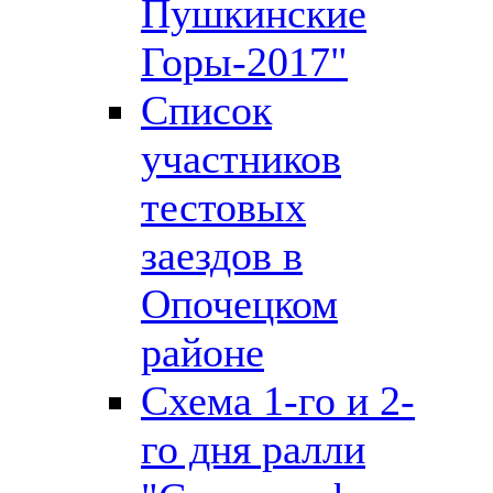
Пушкинские
Горы-2017"
Список
участников
тестовых
заездов в
Опочецком
районе
Схема 1-го и 2-
го дня ралли