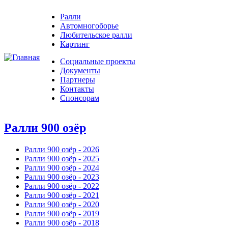
Ралли
Автомногоборье
Любительское ралли
Картинг
Социальные проекты
Документы
Партнеры
Контакты
Спонсорам
Ралли 900 озёр
Ралли 900 озёр - 2026
Ралли 900 озёр - 2025
Ралли 900 озёр - 2024
Ралли 900 озёр - 2023
Ралли 900 озёр - 2022
Ралли 900 озёр - 2021
Ралли 900 озёр - 2020
Ралли 900 озёр - 2019
Ралли 900 озёр - 2018