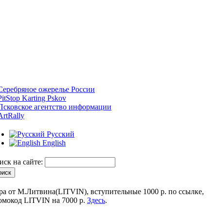
Русский
English
иск на сайте:
ра от М.Литвина(LITVIN), вступительные 1000 р. по ссылке,
омокод LITVIN на 7000 р.
Здесь
.