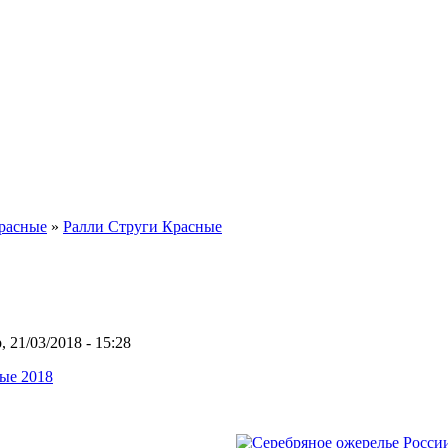
расные
»
Ралли Струги Красные
21/03/2018 - 15:28
ые 2018