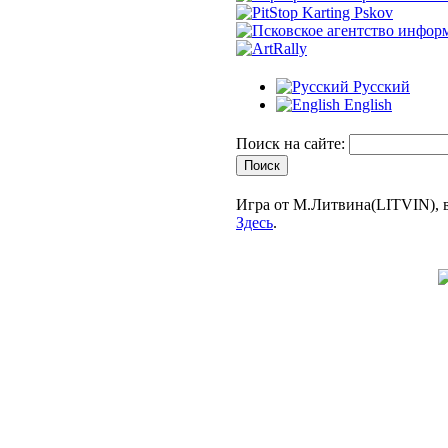
Русский
English
Поиск на сайте:
Игра от М.Литвина(LITVIN), в
Здесь
.