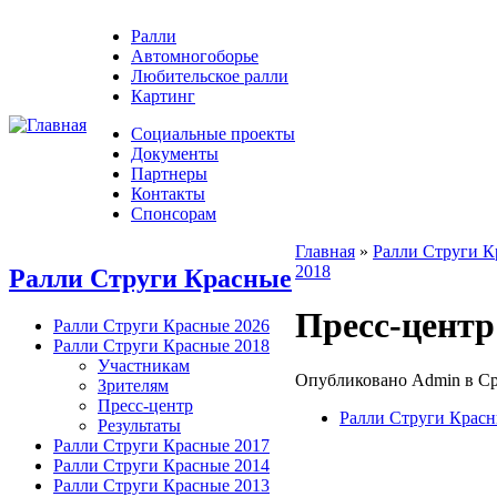
Ралли
Автомногоборье
Любительское ралли
Картинг
Социальные проекты
Документы
Партнеры
Контакты
Спонсорам
Главная
»
Ралли Струги К
2018
Ралли Струги Красные
Пресс-центр
Ралли Струги Красные 2026
Ралли Струги Красные 2018
Участникам
Опубликовано Admin в Ср, 
Зрителям
Пресс-центр
Ралли Струги Красн
Результаты
Ралли Струги Красные 2017
Ралли Струги Красные 2014
Ралли Струги Красные 2013