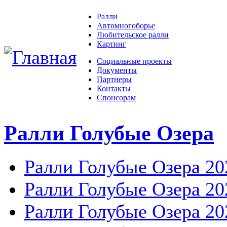
Ралли
Автомногоборье
Любительское ралли
Картинг
Социальные проекты
Документы
Партнеры
Контакты
Спонсорам
Ралли Голубые Озера
Ралли Голубые Озера 20
Ралли Голубые Озера 20
Ралли Голубые Озера 20