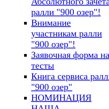
Абсолютного зачет
ралли "900 озер"!
Внимание
участникам ралли
"900 озер"!
Заявочная форма н
тесты
Книга сервиса ралл
"900 озер"
НОМИНАЦИЯ
НАША