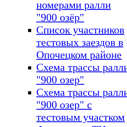
номерами ралли
"900 озёр"
Список участников
тестовых заездов в
Опочецком районе
Схема трассы ралл
"900 озер"
Схема трассы ралл
"900 озер" с
тестовым участком