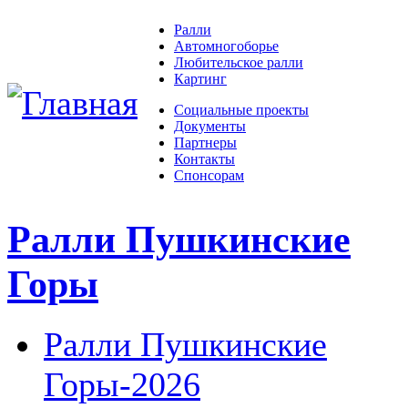
Ралли
Автомногоборье
Любительское ралли
Картинг
Социальные проекты
Документы
Партнеры
Контакты
Спонсорам
Ралли Пушкинские
Горы
Ралли Пушкинские
Горы-2026