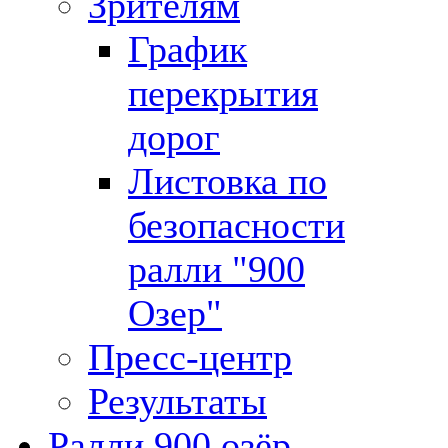
Зрителям
График
перекрытия
дорог
Листовка по
безопасности
ралли "900
Озер"
Пресс-центр
Результаты
Ралли 900 озёр -