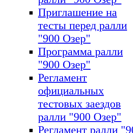
Приглашение на
тесты перед ралли
"900 Озер"
Программа ралли
"900 Озер"
Регламент
официальных
тестовых заездов
ралли "900 Озер"
Регламент ралли "9