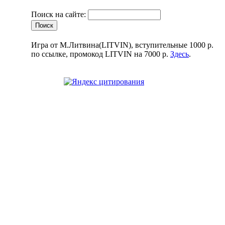
Поиск на сайте:
Игра от М.Литвина(LITVIN), вступительные 1000 р.
по ссылке, промокод LITVIN на 7000 р.
Здесь
.