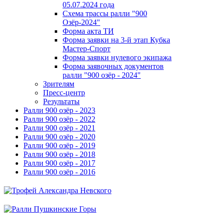
05.07.2024 года
Схема трассы ралли "900
Озёр-2024"
Форма акта ТИ
Форма заявки на 3-й этап Кубка
Мастер-Спорт
Форма заявки нулевого экипажа
Форма заявочных документов
ралли "900 озёр - 2024"
Зрителям
Пресс-центр
Результаты
Ралли 900 озёр - 2023
Ралли 900 озёр - 2022
Ралли 900 озёр - 2021
Ралли 900 озёр - 2020
Ралли 900 озёр - 2019
Ралли 900 озёр - 2018
Ралли 900 озёр - 2017
Ралли 900 озёр - 2016