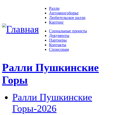
Ралли
Автомногоборье
Любительское ралли
Картинг
Социальные проекты
Документы
Партнеры
Контакты
Спонсорам
Ралли Пушкинские
Горы
Ралли Пушкинские
Горы-2026