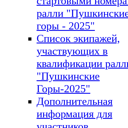
стартовыми номер
ралли "Пушкински
горы - 2025"
Список экипажей,
участвующих в
квалификации ралл
"Пушкинские
Горы-2025"
Дополнительная
информация для
участников